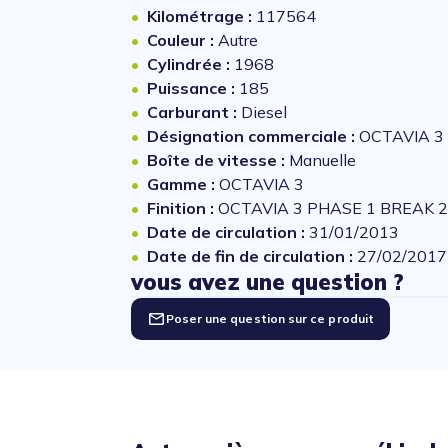
Kilométrage :
117564
Couleur :
Autre
Cylindrée :
1968
Puissance :
185
Carburant :
Diesel
Désignation commerciale :
OCTAVIA 3 
Boîte de vitesse :
Manuelle
Gamme :
OCTAVIA 3
Finition :
OCTAVIA 3 PHASE 1 BREAK 2.
Date de circulation :
31/01/2013
Date de fin de circulation :
27/02/2017
vous avez une question ?
Poser une question sur ce produit