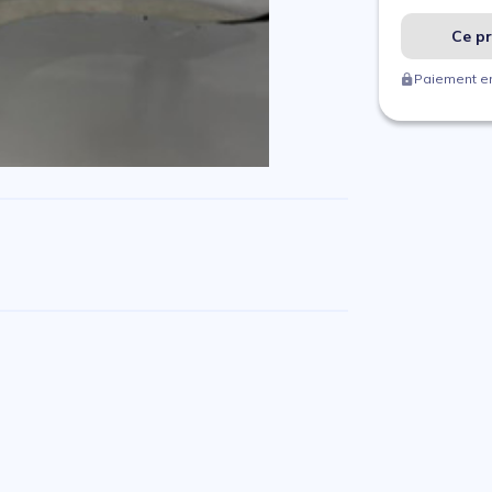
Ce pr
Paiement en