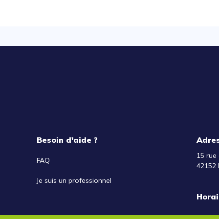
Besoin d'aide ?
Adre
15 rue 
FAQ
42152 
Je suis un professionnel
Horai