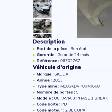
Description
Etat de la pièce :
Bon état
Garantie :
Garantie 24 mois
Référence :
96702767
Véhicule d'origine
Marque :
SKODA
Année :
2013
Type mine :
M10SKDVP0040668
Nombre de portes :
5
Modèle :
OCTAVIA 3 PHASE 1 BREAK
Code boîte :
PDT
Code moteur :
2.0L CUPA