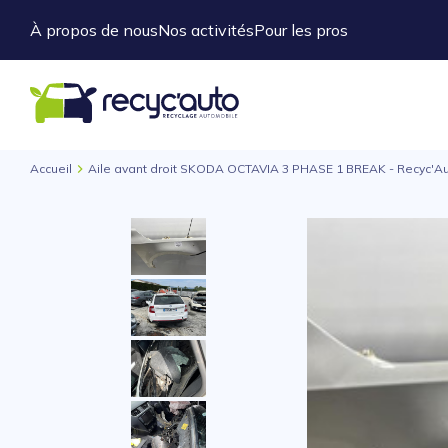
À propos de nous
Nos activités
Pour les pros
Accueil
Aile avant droit SKODA OCTAVIA 3 PHASE 1 BREAK - Recyc'A