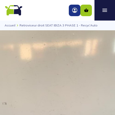
Accueil
Retroviseur droit SEAT IBIZA 3 PHASE 1 - Recyc'Auto