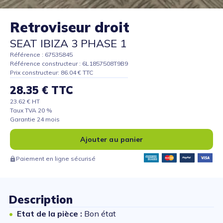
Retroviseur droit
SEAT IBIZA 3 PHASE 1
Référence : 67535845
Référence constructeur : 6L1857508T9B9
Prix constructeur: 86.04 € TTC
28.35 € TTC
23.62 € HT
Taux TVA 20 %
Garantie 24 mois
Ajouter au panier
Paiement en ligne sécurisé
Description
Etat de la pièce :
Bon état