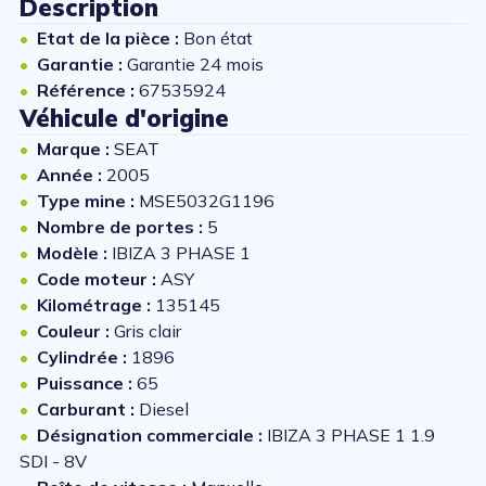
Description
Etat de la pièce :
Bon état
Garantie :
Garantie 24 mois
Référence :
67535924
Véhicule d'origine
Marque :
SEAT
Année :
2005
Type mine :
MSE5032G1196
Nombre de portes :
5
Modèle :
IBIZA 3 PHASE 1
Code moteur :
ASY
Kilométrage :
135145
Couleur :
Gris clair
Cylindrée :
1896
Puissance :
65
Carburant :
Diesel
Désignation commerciale :
IBIZA 3 PHASE 1 1.9
SDI - 8V