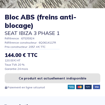
Bloc ABS (freins anti-
blocage)
SEAT IBIZA 3 PHASE 1
Référence : 67535924
Référence constructeur : 6Q0614117R
Prix constructeur: 2057.4 € TTC
144.00 € TTC
120.00 € HT
Taux TVA 20 %
Garantie 24 mois
Ce produit est actuellement indisponible
Paiement en ligne sécurisé