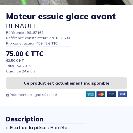
Moteur essuie glace avant
RENAULT
Référence : 96187162
Référence constructeur : 7701061590
Prix constructeur: 459.42 € TTC
75.00 € TTC
62.50 € HT
Taux TVA 20 %
Garantie 24 mois
Ce produit est actuellement indisponible
Paiement en ligne sécurisé
Description
Etat de la pièce :
Bon état