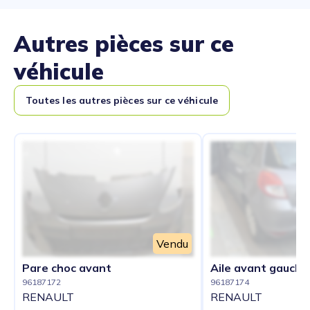
Autres pièces sur ce
véhicule
Toutes les autres pièces sur ce véhicule
Vendu
Pare choc avant
Aile avant gauche
96187172
96187174
RENAULT
RENAULT