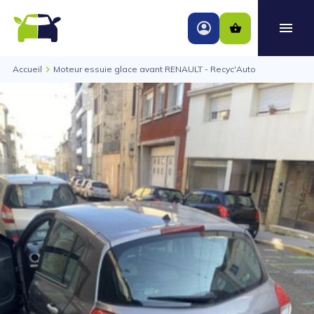
Accueil
Moteur essuie glace avant RENAULT - Recyc'Auto