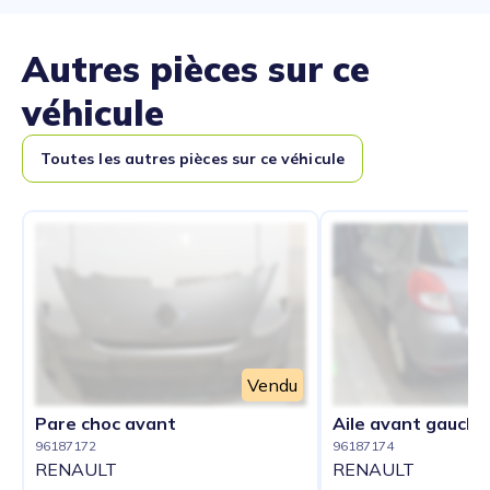
Autres pièces sur ce
véhicule
Toutes les autres pièces sur ce véhicule
Vendu
Pare choc avant
Aile avant gauche
96187172
96187174
RENAULT
RENAULT