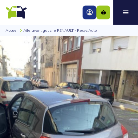
Accueil
Aile avant gauche RENAULT - Recyc'Auto