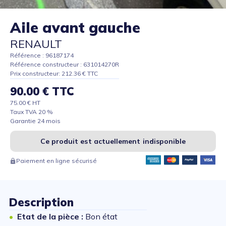
Aile avant gauche
RENAULT
Référence : 96187174
Référence constructeur : 631014270R
Prix constructeur: 212.36 € TTC
90.00 € TTC
75.00 € HT
Taux TVA 20 %
Garantie 24 mois
Ce produit est actuellement indisponible
Paiement en ligne sécurisé
Description
Etat de la pièce :
Bon état