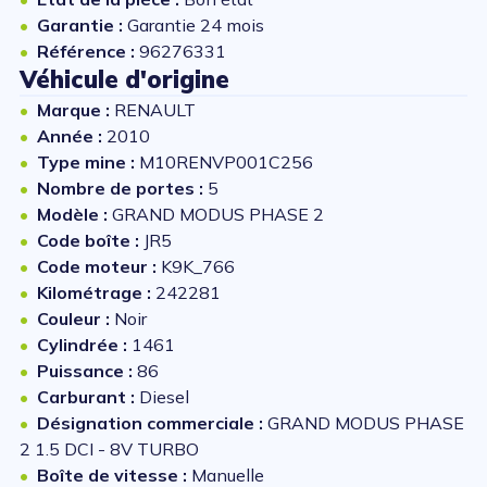
Garantie :
Garantie 24 mois
Référence :
96276331
Véhicule d'origine
Marque :
RENAULT
Année :
2010
Type mine :
M10RENVP001C256
Nombre de portes :
5
Modèle :
GRAND MODUS PHASE 2
Code boîte :
JR5
Code moteur :
K9K_766
Kilométrage :
242281
Couleur :
Noir
Cylindrée :
1461
Puissance :
86
Carburant :
Diesel
Désignation commerciale :
GRAND MODUS PHASE
2 1.5 DCI - 8V TURBO
Boîte de vitesse :
Manuelle