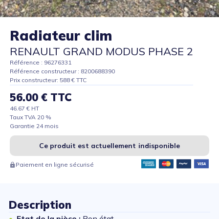
Radiateur clim
RENAULT GRAND MODUS PHASE 2
Référence : 96276331
Référence constructeur : 8200688390
Prix constructeur: 588 € TTC
56.00 € TTC
46.67 € HT
Taux TVA 20 %
Garantie 24 mois
Ce produit est actuellement indisponible
Paiement en ligne sécurisé
Description
Etat de la pièce :
Bon état