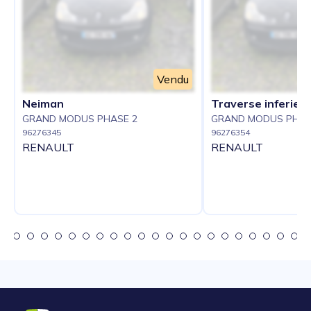
Vendu
Neiman
Traverse inferieu
GRAND MODUS PHASE 2
GRAND MODUS PHAS
96276345
96276354
RENAULT
RENAULT