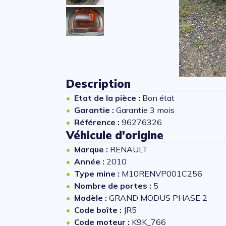
Description
Etat de la pièce :
Bon état
Garantie :
Garantie 3 mois
Référence :
96276326
Véhicule d'origine
Marque :
RENAULT
Année :
2010
Type mine :
M10RENVP001C256
Nombre de portes :
5
Modèle :
GRAND MODUS PHASE 2
Code boîte :
JR5
Code moteur :
K9K_766