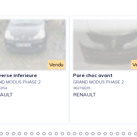
e
Vendu
V
erse inferieure
Pare choc avant
ND MODUS PHASE 2
GRAND MODUS PHASE 2
6354
96276635
AULT
RENAULT