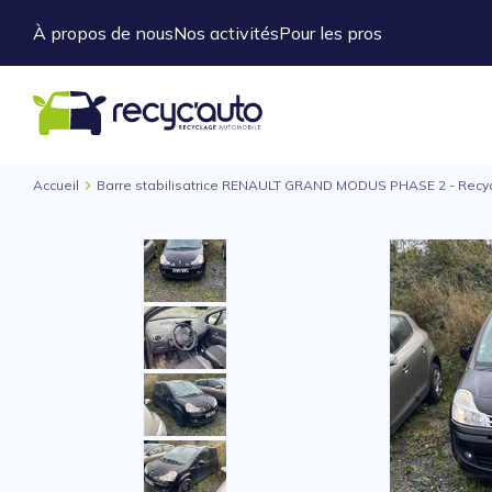
À propos de nous
Nos activités
Pour les pros
Accueil
Barre stabilisatrice RENAULT GRAND MODUS PHASE 2 - Recy