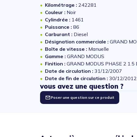
Kilométrage :
242281
Couleur :
Noir
Cylindrée :
1461
Puissance :
86
Carburant :
Diesel
Désignation commerciale :
GRAND MOD
Boîte de vitesse :
Manuelle
Gamme :
GRAND MODUS
Finition :
GRAND MODUS PHASE 2 1.5 D
Date de circulation :
31/12/2007
Date de fin de circulation :
30/12/2012
vous avez une question ?
Poser une question sur ce produit