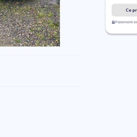
Ce pr
Paiement en