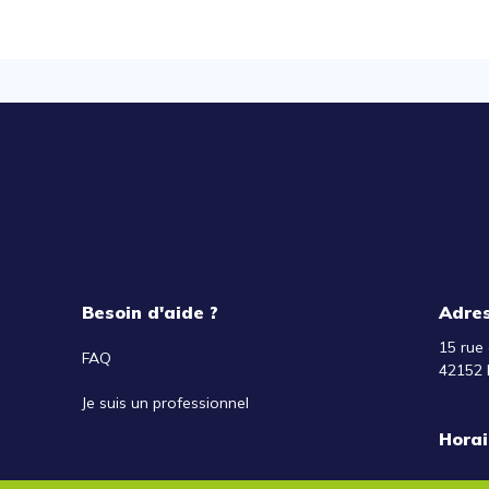
Besoin d'aide ?
Adre
15 rue 
FAQ
42152 
Je suis un professionnel
Horai