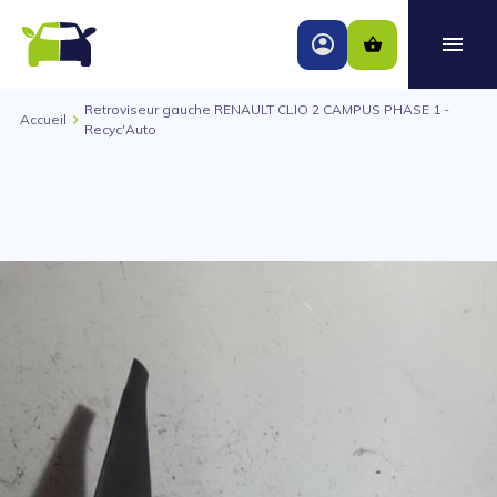
Retroviseur gauche RENAULT CLIO 2 CAMPUS PHASE 1 -
Accueil
Recyc'Auto