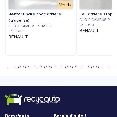
Vendu
Renfort pare choc arriere
Feu arriere stop c
CLIO 2 CAMPUS PHAS
(traverse)
97130423
CLIO 2 CAMPUS PHASE 1
RENAULT
97130421
RENAULT
Recyc'auto
Besoin d'aide ?