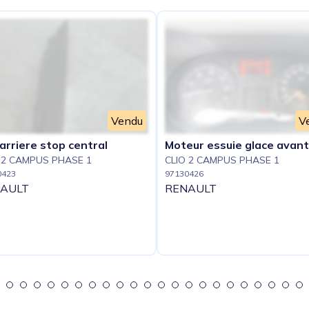
Vendu
V
arriere stop central
Moteur essuie glace avant
 2 CAMPUS PHASE 1
CLIO 2 CAMPUS PHASE 1
0423
97130426
AULT
RENAULT