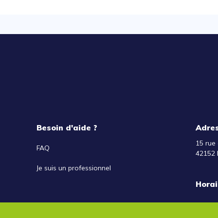
Besoin d'aide ?
Adre
15 rue 
FAQ
42152 
Je suis un professionnel
Horai