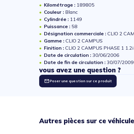
Kilométrage :
189805
Couleur :
Blanc
Cylindrée :
1149
Puissance :
58
Désignation commerciale :
CLIO 2 CAM
Gamme :
CLIO 2 CAMPUS
Finition :
CLIO 2 CAMPUS PHASE 1 1.2i 
Date de circulation :
30/06/2006
Date de fin de circulation :
30/07/2009
vous avez une question ?
Poser une question sur ce produit
Autres pièces sur ce véhicul