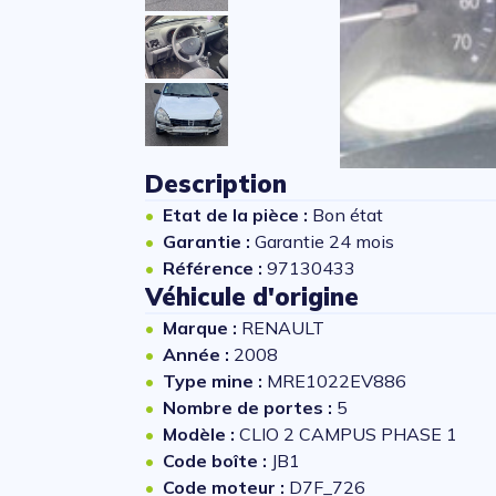
Description
Etat de la pièce :
Bon état
Garantie :
Garantie 24 mois
Référence :
97130433
Véhicule d'origine
Marque :
RENAULT
Année :
2008
Type mine :
MRE1022EV886
Nombre de portes :
5
Modèle :
CLIO 2 CAMPUS PHASE 1
Code boîte :
JB1
Code moteur :
D7F_726