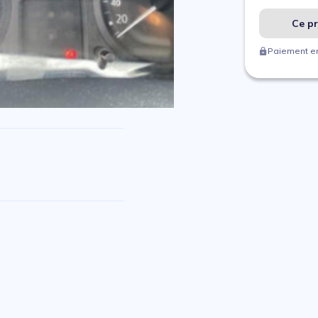
Ce pr
Paiement en