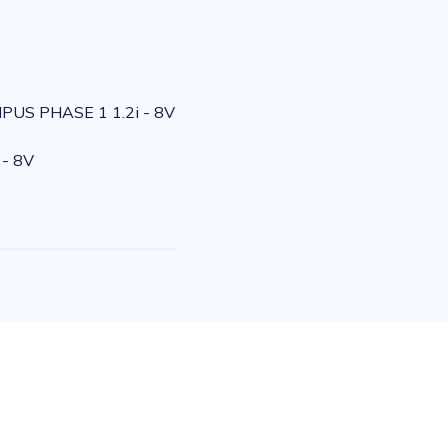
PUS PHASE 1 1.2i - 8V
- 8V
e