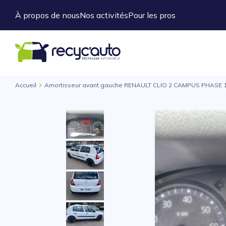
À propos de nous
Nos activités
Pour les pros
Accueil
Amortisseur avant gauche RENAULT CLIO 2 CAMPUS PHASE 1 