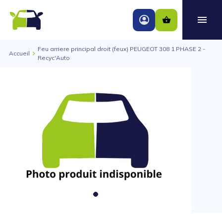
Feu arriere principal droit (feux) PEUGEOT 308 1 PHASE 2 -
Accueil
Recyc'Auto