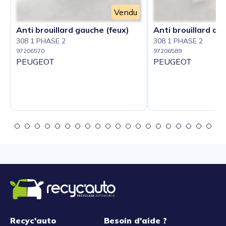
Vendu
Anti brouillard gauche (feux)
Anti brouillard dro
308 1 PHASE 2
308 1 PHASE 2
97206570
97206589
PEUGEOT
PEUGEOT
Recyc'auto
Besoin d'aide ?