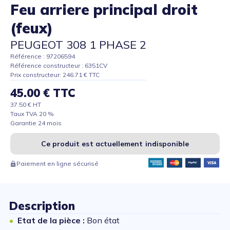
Feu arriere principal droit
(feux)
PEUGEOT 308 1 PHASE 2
Référence : 97206594
Référence constructeur : 6351CV
Prix constructeur: 246.71 € TTC
45.00 € TTC
37.50 € HT
Taux TVA 20 %
Garantie 24 mois
Ce produit est actuellement indisponible
Paiement en ligne sécurisé
Description
Etat de la pièce :
Bon état