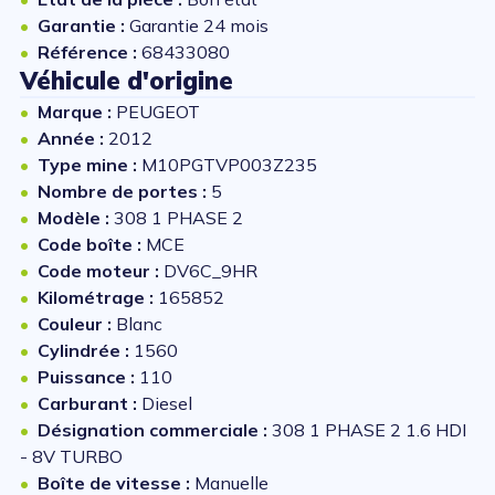
Garantie :
Garantie 24 mois
Référence :
68433080
Véhicule d'origine
Marque :
PEUGEOT
Année :
2012
Type mine :
M10PGTVP003Z235
Nombre de portes :
5
Modèle :
308 1 PHASE 2
Code boîte :
MCE
Code moteur :
DV6C_9HR
Kilométrage :
165852
Couleur :
Blanc
Cylindrée :
1560
Puissance :
110
Carburant :
Diesel
Désignation commerciale :
308 1 PHASE 2 1.6 HDI
- 8V TURBO
Boîte de vitesse :
Manuelle