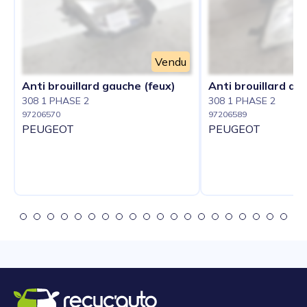
Vendu
Anti brouillard gauche (feux)
Anti brouillard dro
308 1 PHASE 2
308 1 PHASE 2
97206570
97206589
PEUGEOT
PEUGEOT