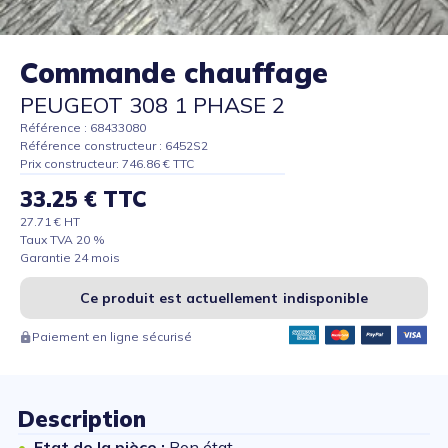
Commande chauffage
PEUGEOT 308 1 PHASE 2
Référence : 68433080
Référence constructeur : 6452S2
Prix constructeur: 746.86 € TTC
33.25 € TTC
27.71 € HT
Taux TVA 20 %
Garantie 24 mois
Ce produit est actuellement indisponible
Paiement en ligne sécurisé
Description
Etat de la pièce :
Bon état