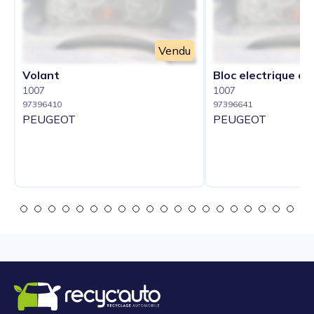
Vendu
Volant
Bloc electrique de
1007
1007
97396410
97396641
PEUGEOT
PEUGEOT