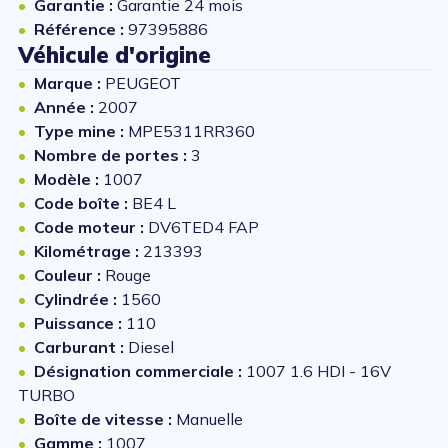
Garantie :
Garantie 24 mois
Référence :
97395886
Véhicule d'origine
Marque :
PEUGEOT
Année :
2007
Type mine :
MPE5311RR360
Nombre de portes :
3
Modèle :
1007
Code boîte :
BE4 L
Code moteur :
DV6TED4 FAP
Kilométrage :
213393
Couleur :
Rouge
Cylindrée :
1560
Puissance :
110
Carburant :
Diesel
Désignation commerciale :
1007 1.6 HDI - 16V
TURBO
Boîte de vitesse :
Manuelle
Gamme :
1007