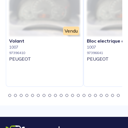
Vendu
Volant
Bloc electrique de
1007
1007
97396410
97396641
PEUGEOT
PEUGEOT