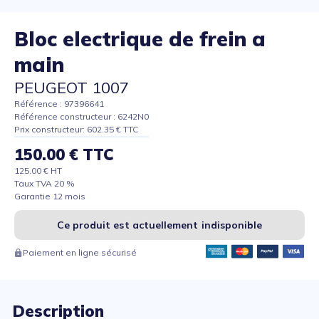
Bloc electrique de frein a
main
PEUGEOT 1007
Référence : 97396641
Référence constructeur : 6242N0
Prix constructeur: 602.35 € TTC
150.00 € TTC
125.00 € HT
Taux TVA 20 %
Garantie 12 mois
Ce produit est actuellement indisponible
Paiement en ligne sécurisé
Description