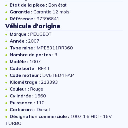
Etat de la pièce :
Bon état
Garantie :
Garantie 12 mois
Référence :
97396641
Véhicule d'origine
Marque :
PEUGEOT
Année :
2007
Type mine :
MPE5311RR360
Nombre de portes :
3
Modèle :
1007
Code boîte :
BE4 L
Code moteur :
DV6TED4 FAP
Kilométrage :
213393
Couleur :
Rouge
Cylindrée :
1560
Puissance :
110
Carburant :
Diesel
Désignation commerciale :
1007 1.6 HDI - 16V
TURBO