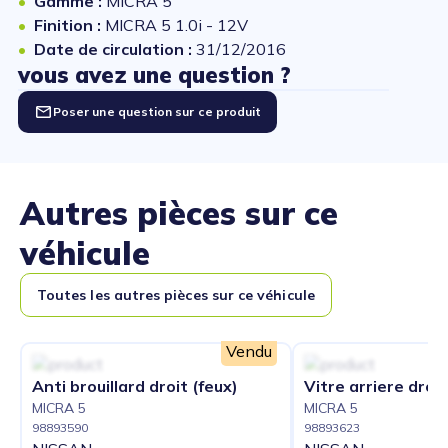
Gamme :
MICRA 5
Finition :
MICRA 5 1.0i - 12V
Date de circulation :
31/12/2016
vous avez une question ?
Poser une question sur ce produit
Autres pièces sur ce
véhicule
Toutes les autres pièces sur ce véhicule
Vendu
Anti brouillard droit (feux)
Vitre arriere droit
MICRA 5
MICRA 5
98893590
98893623