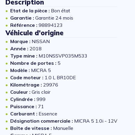
Description
Etat de la pièce :
Bon état
Garantie :
Garantie 24 mois
Référence :
98894123
Véhicule d'origine
Marque :
NISSAN
Année :
2018
Type mine :
M10NSSVP035M533
Nombre de portes :
5
Modèle :
MICRA 5
Code moteur :
1.0 L BR10DE
Kilométrage :
29976
Couleur :
Gris clair
Cylindrée :
999
Puissance :
71
Carburant :
Essence
Désignation commerciale :
MICRA 5 1.0i - 12V
Boîte de vitesse :
Manuelle