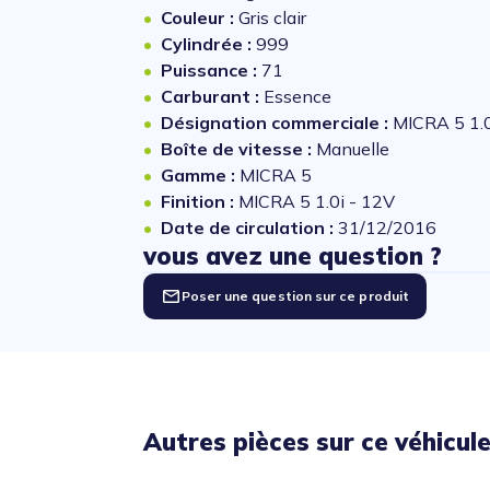
Couleur :
Gris clair
Cylindrée :
999
Puissance :
71
Carburant :
Essence
Désignation commerciale :
MICRA 5 1.0
Boîte de vitesse :
Manuelle
Gamme :
MICRA 5
Finition :
MICRA 5 1.0i - 12V
Date de circulation :
31/12/2016
vous avez une question ?
Poser une question sur ce produit
Autres pièces sur ce véhicul