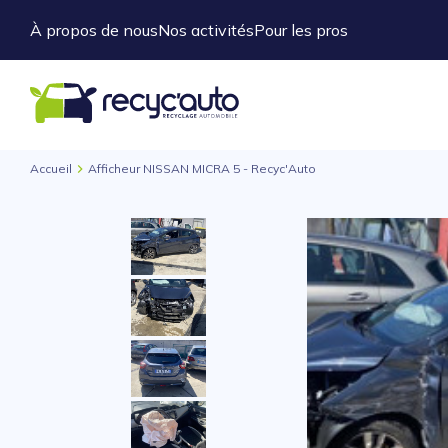
À propos de nous
Nos activités
Pour les pros
Accueil
Afficheur NISSAN MICRA 5 - Recyc'Auto