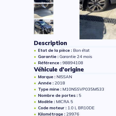
Description
Etat de la pièce :
Bon état
Garantie :
Garantie 24 mois
Référence :
98894108
Véhicule d'origine
Marque :
NISSAN
Année :
2018
Type mine :
M10NSSVP035M533
Nombre de portes :
5
Modèle :
MICRA 5
Code moteur :
1.0 L BR10DE
Kilométrage :
29976