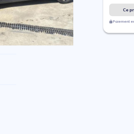
Ce pr
Paiement en