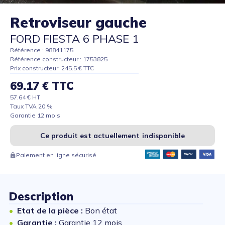
Retroviseur gauche
FORD FIESTA 6 PHASE 1
Référence : 98841175
Référence constructeur : 1753825
Prix constructeur: 245.5 € TTC
69.17 € TTC
57.64 € HT
Taux TVA 20 %
Garantie 12 mois
Ce produit est actuellement indisponible
Paiement en ligne sécurisé
Description
Etat de la pièce :
Bon état
Garantie :
Garantie 12 mois