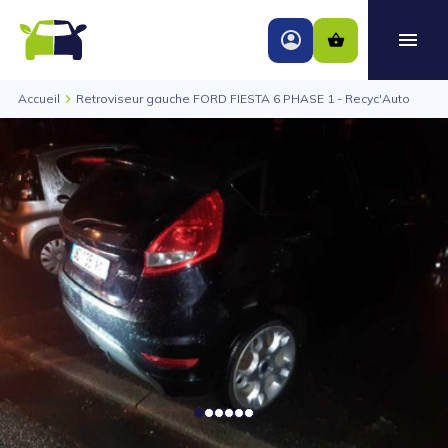
Accueil
Retroviseur gauche FORD FIESTA 6 PHASE 1 - Recyc'Auto