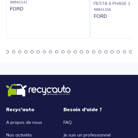
98841141
FIESTA 6 PHASE 1
FORD
98841156
FORD
Recyc'auto
Besoin d'aide ?
A propos de nous
FAQ
Nos activités
Je suis un professionnel