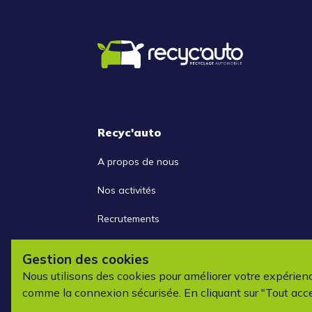
Recyc'auto
A propos de nous
Nos activités
Recrutements
Nous contacter
Gestion des cookies
Nous utilisons des cookies pour améliorer votre expérien
comme la connexion sécurisée. En cliquant sur "Tout acce
Copyright ©2026 Re