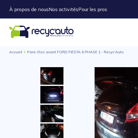
À propos de nous
Nos activités
Pour les pros
Accueil
Pare choc avant FORD FIESTA 6 PHASE 1 - Recyc'Auto