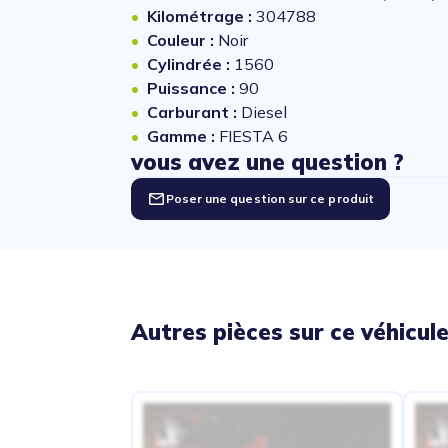
Kilométrage :
304788
Couleur :
Noir
Cylindrée :
1560
Puissance :
90
Carburant :
Diesel
Gamme :
FIESTA 6
vous avez une question ?
Poser une question sur ce produit
Autres pièces sur ce véhicul