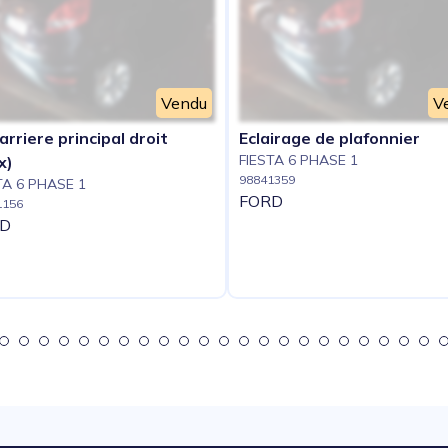
Vendu
V
arriere principal droit
Eclairage de plafonnier
FIESTA 6 PHASE 1
x)
98841359
TA 6 PHASE 1
FORD
1156
D