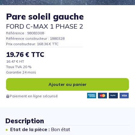
Pare soleil gauche
FORD C-MAX 1 PHASE 2
Référence : 98083308
Référence constructeur : 1880328
Prix constructeur: 168.36 € TTC
19.76 € TTC
16.47 € HT
Taux TVA 20 %
Garantie 24 mois
Ajouter au panier
Paiement en ligne sécurisé
Description
Etat de la pièce :
Bon état