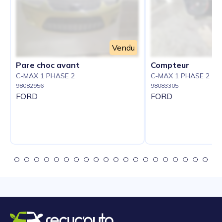
Vendu
Pare choc avant
Compteur
C-MAX 1 PHASE 2
C-MAX 1 PHASE 2
98082956
98083305
FORD
FORD