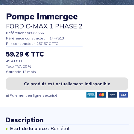
Pompe immergee
FORD C-MAX 1 PHASE 2
Référence : 98083556
Référence constructeur : 1447513
Prix constructeur: 257.57 € TTC
59.29 € TTC
49.41 € HT
Taux TVA 20 %
Garantie 12 mois
Ce produit est actuellement indisponible
Paiement en ligne sécurisé
Description
Etat de la pièce :
Bon état