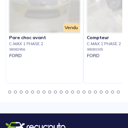
Vendu
Pare choc avant
Compteur
C-MAX 1 PHASE 2
C-MAX 1 PHASE 2
98082956
98083305
FORD
FORD