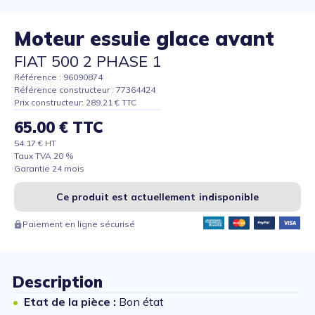
Moteur essuie glace avant
FIAT 500 2 PHASE 1
Référence : 96090874
Référence constructeur : 77364424
Prix constructeur: 289.21 € TTC
65.00 € TTC
54.17 € HT
Taux TVA 20 %
Garantie 24 mois
Ce produit est actuellement indisponible
Paiement en ligne sécurisé
Description
Etat de la pièce :
Bon état