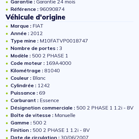
Garantie :
Garantie 24 mois
Référence :
96090874
Véhicule d'origine
Marque :
FIAT
Année :
2012
Type mine :
M10FATVP0018747
Nombre de portes :
3
Modèle :
500 2 PHASE 1
Code moteur :
169A4000
Kilométrage :
81040
Couleur :
Blanc
Cylindrée :
1242
Puissance :
69
Carburant :
Essence
Désignation commerciale :
500 2 PHASE 1 1.2i - 8V
Boîte de vitesse :
Manuelle
Gamme :
500 2
Finition :
500 2 PHASE 1 1.2i - 8V
Date de circulation :
30/06/2007