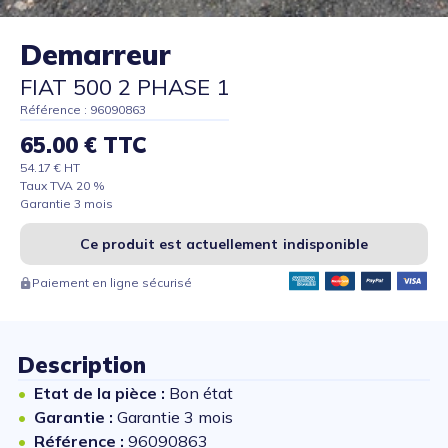
Demarreur
FIAT 500 2 PHASE 1
Référence : 96090863
65.00 € TTC
54.17 € HT
Taux TVA 20 %
Garantie 3 mois
Ce produit est actuellement indisponible
Paiement en ligne sécurisé
Description
Etat de la pièce :
Bon état
Garantie :
Garantie 3 mois
Référence :
96090863