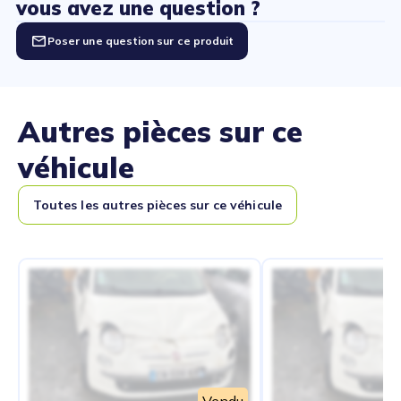
vous avez une question ?
Poser une question sur ce produit
Autres pièces sur ce
véhicule
Toutes les autres pièces sur ce véhicule