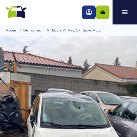
Accueil
Demarreur FIAT 500 2 PHASE 1 - Recyc'Auto