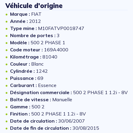
Véhicule d'origine
Marque :
FIAT
Année :
2012
Type mine :
M10FATVP0018747
Nombre de portes :
3
Modèle :
500 2 PHASE 1
Code moteur :
169A4000
Kilométrage :
81040
Couleur :
Blanc
Cylindrée :
1242
Puissance :
69
Carburant :
Essence
Désignation commerciale :
500 2 PHASE 1 1.2i - 8V
Boîte de vitesse :
Manuelle
Gamme :
500 2
Finition :
500 2 PHASE 1 1.2i - 8V
Date de circulation :
30/06/2007
Date de fin de circulation :
30/08/2015