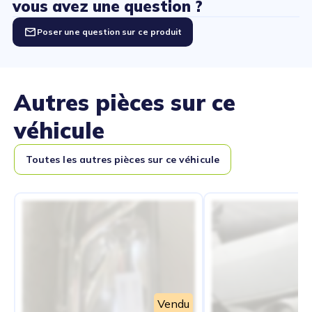
vous avez une question ?
Poser une question sur ce produit
Autres pièces sur ce
véhicule
Toutes les autres pièces sur ce véhicule
Vendu