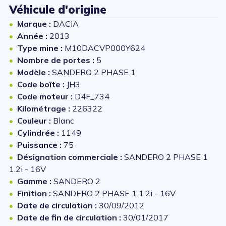
Véhicule d'origine
Marque :
DACIA
Année :
2013
Type mine :
M10DACVP000Y624
Nombre de portes :
5
Modèle :
SANDERO 2 PHASE 1
Code boîte :
JH3
Code moteur :
D4F_734
Kilométrage :
226322
Couleur :
Blanc
Cylindrée :
1149
Puissance :
75
Désignation commerciale :
SANDERO 2 PHASE 1
1.2i - 16V
Gamme :
SANDERO 2
Finition :
SANDERO 2 PHASE 1 1.2i - 16V
Date de circulation :
30/09/2012
Date de fin de circulation :
30/01/2017