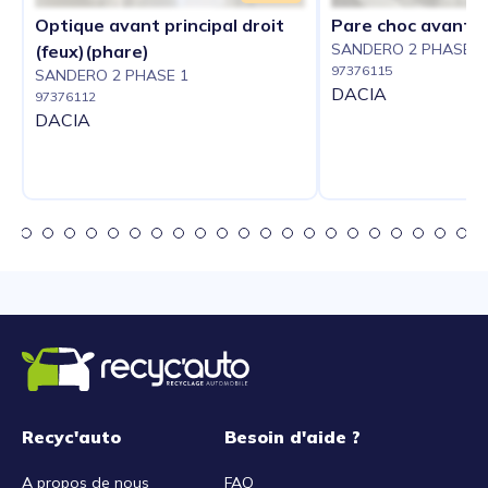
Optique avant principal droit
Pare choc avant
SANDERO 2 PHASE 1
(feux)(phare)
97376115
SANDERO 2 PHASE 1
DACIA
97376112
DACIA
Recyc'auto
Besoin d'aide ?
A propos de nous
FAQ