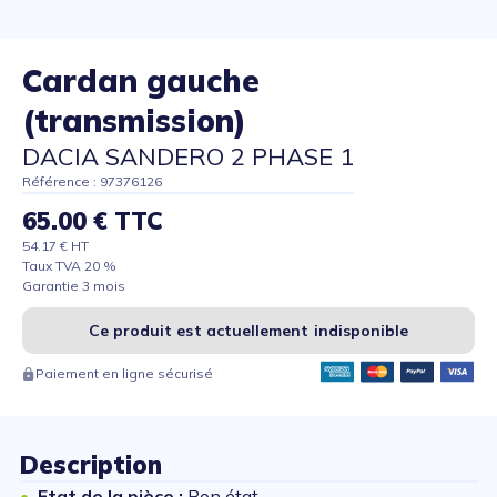
Cardan gauche
(transmission)
DACIA SANDERO 2 PHASE 1
Référence : 97376126
65.00 € TTC
54.17 € HT
Taux TVA 20 %
Garantie 3 mois
Ce produit est actuellement indisponible
Paiement en ligne sécurisé
Description
Etat de la pièce :
Bon état