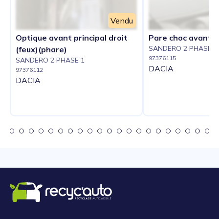
Vendu
Optique avant principal droit
Pare choc avant
SANDERO 2 PHASE 1
(feux)(phare)
97376115
SANDERO 2 PHASE 1
DACIA
97376112
DACIA