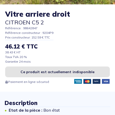
Vitre arriere droit
CITROEN C5 2
Référence : 98642847
Référence constructeur : 9204P9
Prix constructeur: 152.59 € TTC
46.12 € TTC
38.43 € HT
Taux TVA 20 %
Garantie 24 mois
Ce produit est actuellement indisponible
Paiement en ligne sécurisé
Description
Etat de la pièce :
Bon état