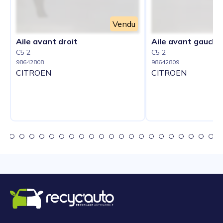
Vendu
Aile avant droit
Aile avant gauche
C5 2
C5 2
98642808
98642809
CITROEN
CITROEN