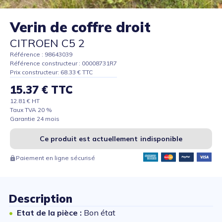
Verin de coffre droit
CITROEN C5 2
Référence : 98643039
Référence constructeur : 00008731R7
Prix constructeur: 68.33 € TTC
15.37 € TTC
12.81 € HT
Taux TVA 20 %
Garantie 24 mois
Ce produit est actuellement indisponible
Paiement en ligne sécurisé
Description
Etat de la pièce :
Bon état