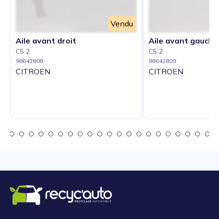
Vendu
Aile avant droit
Aile avant gauche
C5 2
C5 2
98642808
98642809
CITROEN
CITROEN