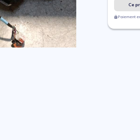
Ce pr
Paiement en