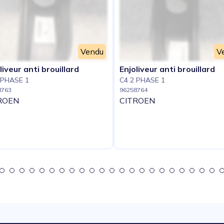
Vendu
V
liveur anti brouillard
Enjoliveur anti brouillard
 PHASE 1
C4 2 PHASE 1
8763
96258764
ROEN
CITROEN