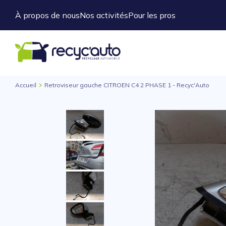
À propos de nous
Nos activités
Pour les pros
Accueil
Retroviseur gauche CITROEN C4 2 PHASE 1 - Recyc'Auto