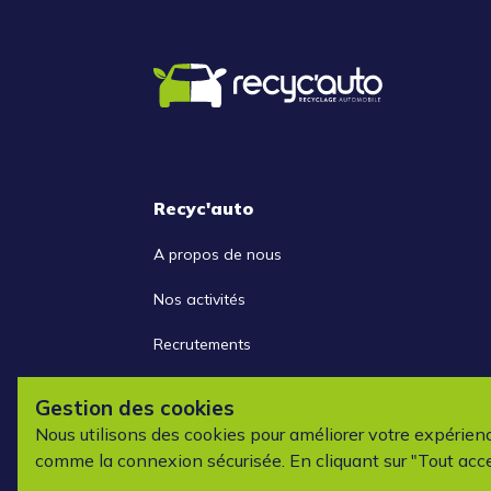
Recyc'auto
A propos de nous
Nos activités
Recrutements
Nous contacter
Gestion des cookies
Nous utilisons des cookies pour améliorer votre expérien
comme la connexion sécurisée. En cliquant sur "Tout acce
Copyright ©2026 Re