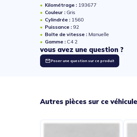
Kilométrage :
193677
Couleur :
Gris
Cylindrée :
1560
Puissance :
92
Boîte de vitesse :
Manuelle
Gamme :
C4 2
vous avez une question ?
Poser une question sur ce produit
Autres pièces sur ce véhicul