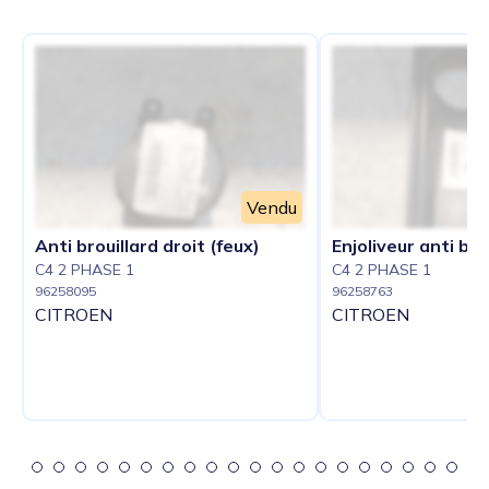
Vendu
Anti brouillard droit (feux)
Enjoliveur anti bro
C4 2 PHASE 1
C4 2 PHASE 1
96258095
96258763
CITROEN
CITROEN