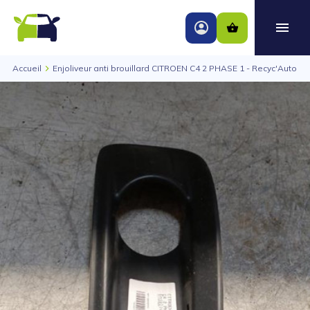
Accueil
Enjoliveur anti brouillard CITROEN C4 2 PHASE 1 - Recyc'Auto