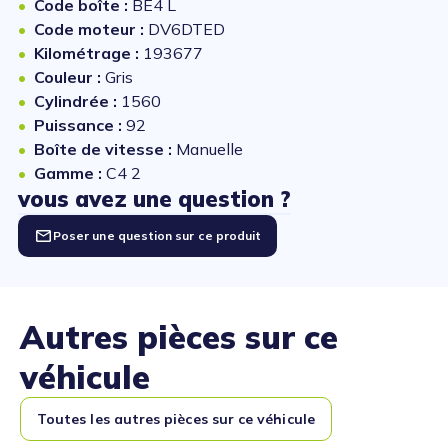
Code boîte :
BE4 L
Code moteur :
DV6DTED
Kilométrage :
193677
Couleur :
Gris
Cylindrée :
1560
Puissance :
92
Boîte de vitesse :
Manuelle
Gamme :
C4 2
vous avez une question ?
Poser une question sur ce produit
Autres pièces sur ce
véhicule
Toutes les autres pièces sur ce véhicule