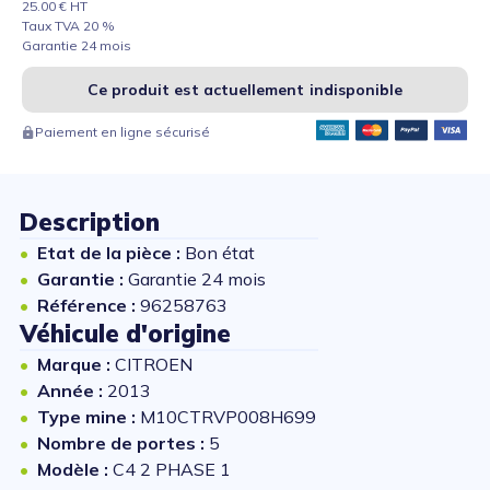
25.00 € HT
Taux TVA 20 %
Garantie 24 mois
Ce produit est actuellement indisponible
Paiement en ligne sécurisé
Description
Etat de la pièce :
Bon état
Garantie :
Garantie 24 mois
Référence :
96258763
Véhicule d'origine
Marque :
CITROEN
Année :
2013
Type mine :
M10CTRVP008H699
Nombre de portes :
5
Modèle :
C4 2 PHASE 1