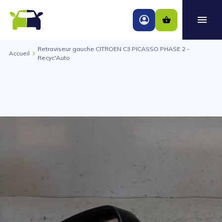
Retroviseur gauche CITROEN C3 PICASSO PHASE 2 -
Accueil
Recyc'Auto