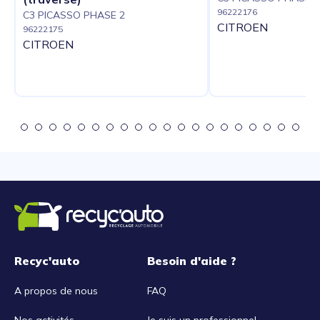
96222176
C3 PICASSO PHASE 2
CITROEN
96222175
CITROEN
Recyc'auto
Besoin d'aide ?
A propos de nous
FAQ