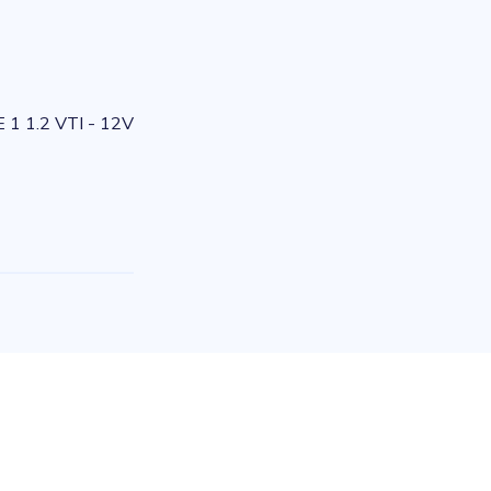
1 1.2 VTI - 12V
e