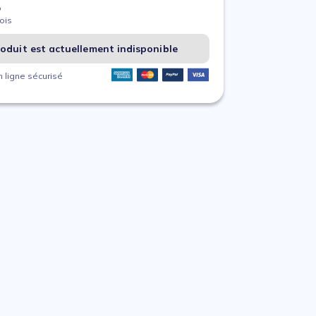
%
ois
oduit est actuellement indisponible
 ligne sécurisé