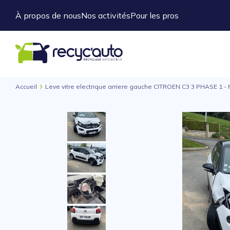
À propos de nous
Nos activités
Pour les pros
Accueil
Leve vitre electrique arriere gauche CITROEN C3 3 PHASE 1 -