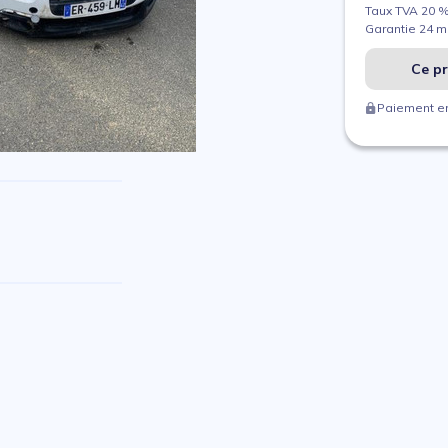
Taux TVA 20 
Garantie 24 m
Ce pr
Paiement en