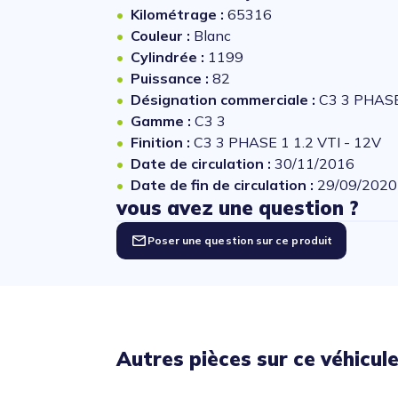
Kilométrage :
65316
Couleur :
Blanc
Cylindrée :
1199
Puissance :
82
Désignation commerciale :
C3 3 PHASE 
Gamme :
C3 3
Finition :
C3 3 PHASE 1 1.2 VTI - 12V
Date de circulation :
30/11/2016
Date de fin de circulation :
29/09/2020
vous avez une question ?
Poser une question sur ce produit
Autres pièces sur ce véhicul