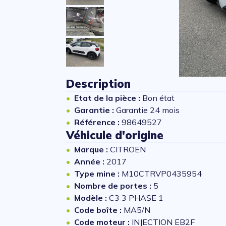
Description
Etat de la pièce :
Bon état
Garantie :
Garantie 24 mois
Référence :
98649527
Véhicule d'origine
Marque :
CITROEN
Année :
2017
Type mine :
M10CTRVP0435954
Nombre de portes :
5
Modèle :
C3 3 PHASE 1
Code boîte :
MA5/N
Code moteur :
INJECTION EB2F