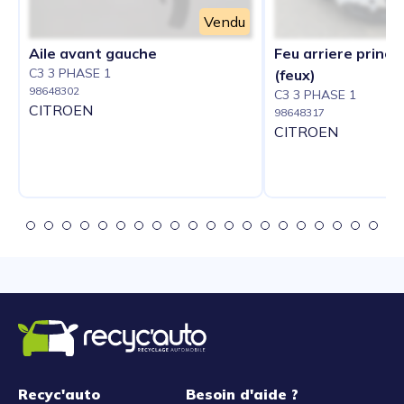
Vendu
Aile avant gauche
Feu arriere princi
C3 3 PHASE 1
(feux)
98648302
C3 3 PHASE 1
CITROEN
98648317
CITROEN
Recyc'auto
Besoin d'aide ?