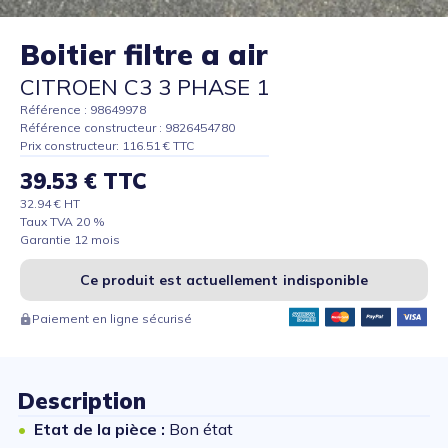
Boitier filtre a air
CITROEN C3 3 PHASE 1
Référence : 98649978
Référence constructeur : 9826454780
Prix constructeur: 116.51 € TTC
39.53 € TTC
32.94 € HT
Taux TVA 20 %
Garantie 12 mois
Ce produit est actuellement indisponible
Paiement en ligne sécurisé
Description
Etat de la pièce :
Bon état