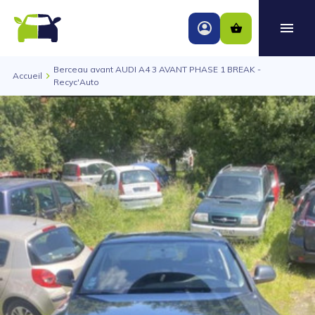
Berceau avant AUDI A4 3 AVANT PHASE 1 BREAK -
Accueil
Recyc'Auto