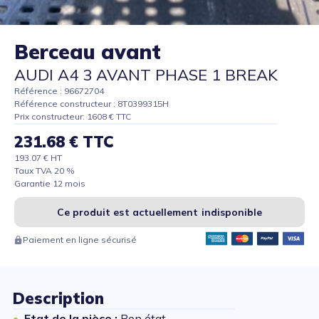
Berceau avant
AUDI A4 3 AVANT PHASE 1 BREAK
Référence : 96672704
Référence constructeur : 8T0399315H
Prix constructeur: 1608 € TTC
231.68 € TTC
193.07 € HT
Taux TVA 20 %
Garantie 12 mois
Ce produit est actuellement indisponible
Paiement en ligne sécurisé
Description
Etat de la pièce :
Bon état