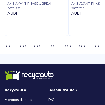
A4 3 AVANT PHASE 1 BREAK
A4 3 AVANT PHASE 1
96671723
96671735
AUDI
AUDI
Recyc'auto
Besoin d'aide ?
A propos de nous
FAQ