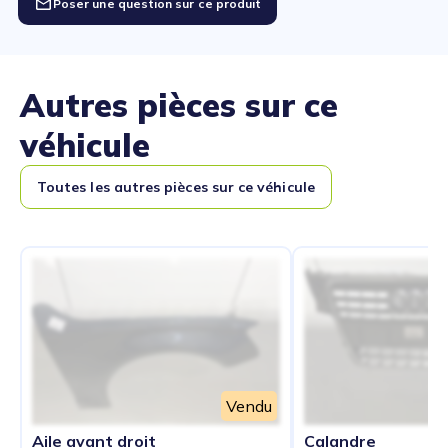
Poser une question sur ce produit
Autres pièces sur ce
véhicule
Toutes les autres pièces sur ce véhicule
Vendu
Aile avant droit
Calandre