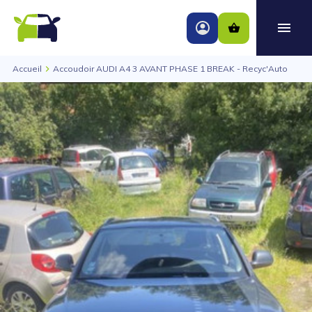
Accueil
Accoudoir AUDI A4 3 AVANT PHASE 1 BREAK - Recyc'Auto