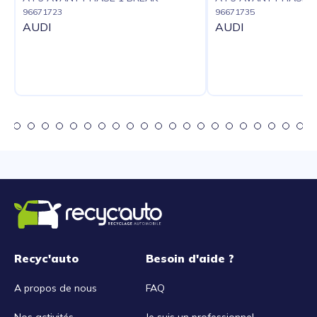
96671723
96671735
AUDI
AUDI
Recyc'auto
Besoin d'aide ?
A propos de nous
FAQ