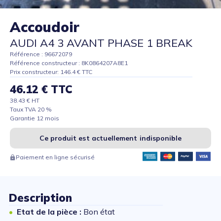
Accoudoir
AUDI A4 3 AVANT PHASE 1 BREAK
Référence : 96672079
Référence constructeur : 8K0864207A8E1
Prix constructeur: 146.4 € TTC
46.12 € TTC
38.43 € HT
Taux TVA 20 %
Garantie 12 mois
Ce produit est actuellement indisponible
Paiement en ligne sécurisé
Description
Etat de la pièce :
Bon état