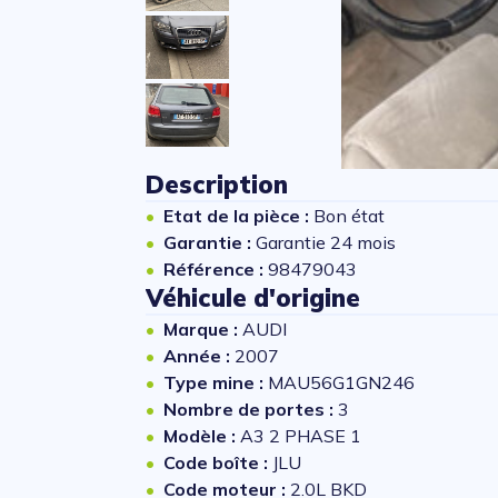
Description
Etat de la pièce :
Bon état
Garantie :
Garantie 24 mois
Référence :
98479043
Véhicule d'origine
Marque :
AUDI
Année :
2007
Type mine :
MAU56G1GN246
Nombre de portes :
3
Modèle :
A3 2 PHASE 1
Code boîte :
JLU
Code moteur :
2.0L BKD