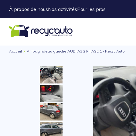
À propos de nous
Nos activités
Pour les pros
Accueil
Air bag rideau gauche AUDI A3 2 PHASE 1 - Recyc'Auto