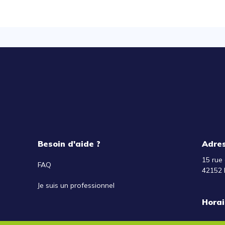
Besoin d'aide ?
Adre
15 rue 
FAQ
42152 
Je suis un professionnel
Horai