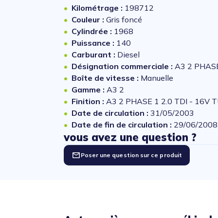
Kilométrage :
198712
Couleur :
Gris foncé
Cylindrée :
1968
Puissance :
140
Carburant :
Diesel
Désignation commerciale :
A3 2 PHASE
Boîte de vitesse :
Manuelle
Gamme :
A3 2
Finition :
A3 2 PHASE 1 2.0 TDI - 16V
Date de circulation :
31/05/2003
Date de fin de circulation :
29/06/2008
vous avez une question ?
Poser une question sur ce produit