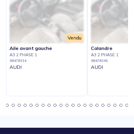
Vendu
Aile avant gauche
Calandre
A3 2 PHASE 1
A3 2 PHASE 1
98478334
98478345
AUDI
AUDI