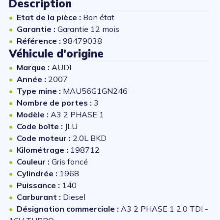
Description
Etat de la pièce :
Bon état
Garantie :
Garantie 12 mois
Référence :
98479038
Véhicule d'origine
Marque :
AUDI
Année :
2007
Type mine :
MAU56G1GN246
Nombre de portes :
3
Modèle :
A3 2 PHASE 1
Code boîte :
JLU
Code moteur :
2.0L BKD
Kilométrage :
198712
Couleur :
Gris foncé
Cylindrée :
1968
Puissance :
140
Carburant :
Diesel
Désignation commerciale :
A3 2 PHASE 1 2.0 TDI -