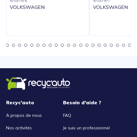
97037976
97037977
VOLKSWAGEN
VOLKSWAGEN
Recyc'auto
Besoin d'aide ?
A propos de nous
FAQ
Nos activités
Je suis un professionnel