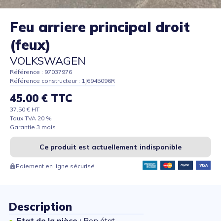
Feu arriere principal droit
(feux)
VOLKSWAGEN
Référence : 97037976
Référence constructeur : 1J6945096R
45.00 € TTC
37.50 € HT
Taux TVA 20 %
Garantie 3 mois
Ce produit est actuellement indisponible
Paiement en ligne sécurisé
Description
Etat de la pièce :
Bon état