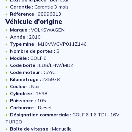
Garantie :
Garantie 3 mois
Référence :
98996813
Véhicule d'origine
Marque :
VOLKSWAGEN
Année :
2010
Type mine :
M10VWGVP011Z146
Nombre de portes :
5
Modèle :
GOLF 6
Code boîte :
LUB/LHW/MDZ
Code moteur :
CAYC
Kilométrage :
235978
Couleur :
Noir
Cylindrée :
1598
Puissance :
105
Carburant :
Diesel
Désignation commerciale :
GOLF 6 1.6 TDI - 16V
TURBO
Boîte de vitesse :
Manuelle