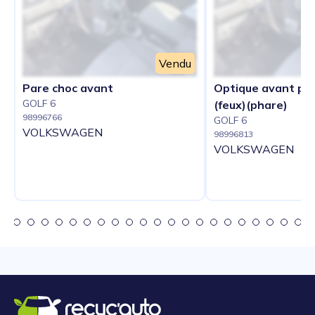
Vendu
Pare choc avant
Optique avant prin
GOLF 6
(feux)(phare)
98996766
GOLF 6
VOLKSWAGEN
98996813
VOLKSWAGEN