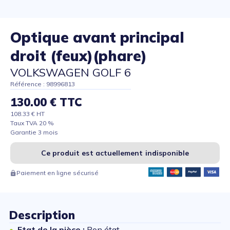
Optique avant principal
droit (feux)(phare)
VOLKSWAGEN GOLF 6
Référence : 98996813
130.00 € TTC
108.33 € HT
Taux TVA 20 %
Garantie 3 mois
Ce produit est actuellement indisponible
Paiement en ligne sécurisé
Description
Etat de la pièce :
Bon état