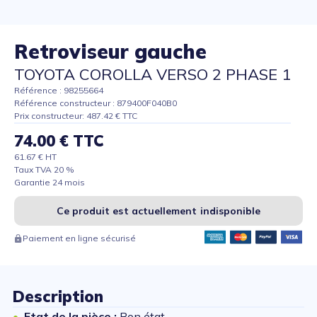
Retroviseur gauche
TOYOTA COROLLA VERSO 2 PHASE 1
Référence : 98255664
Référence constructeur : 879400F040B0
Prix constructeur: 487.42 € TTC
74.00 € TTC
61.67 € HT
Taux TVA 20 %
Garantie 24 mois
Ce produit est actuellement indisponible
Paiement en ligne sécurisé
Description
Etat de la pièce :
Bon état