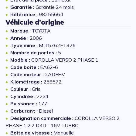
Garantie :
Garantie 24 mois
Référence :
98255664
Véhicule d'origine
Marque :
TOYOTA
Année :
2006
Type mine :
MJT5762ET325
Nombre de portes :
5
Modèle :
COROLLA VERSO 2 PHASE 1
Code boîte :
EA62-6
Code moteur :
2ADFHV
Kilométrage :
258572
Couleur :
Gris
Cylindrée :
2231
Puissance :
177
Carburant :
Diesel
Désignation commerciale :
COROLLA VERSO 2
PHASE 1 2.2 D4D - 16V TURBO
Boîte de vitesse :
Manuelle