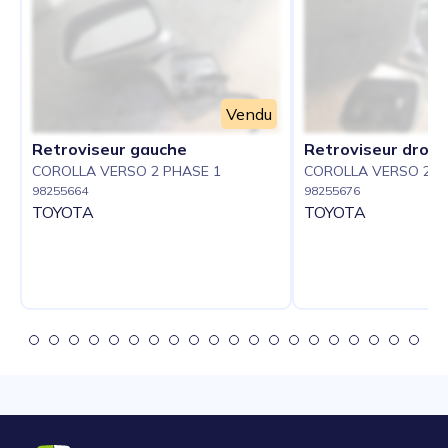
Vendu
Retroviseur gauche
Retroviseur droit
COROLLA VERSO 2 PHASE 1
COROLLA VERSO 2 P
98255664
98255676
TOYOTA
TOYOTA