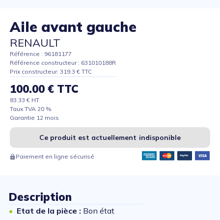
Aile avant gauche
RENAULT
Référence : 96181177
Référence constructeur : 631010188R
Prix constructeur: 319.3 € TTC
100.00 € TTC
83.33 € HT
Taux TVA 20 %
Garantie 12 mois
Ce produit est actuellement indisponible
Paiement en ligne sécurisé
Description
Etat de la pièce :
Bon état