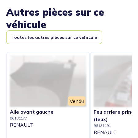
Autres pièces sur ce
véhicule
Toutes les autres pièces sur ce véhicule
Vendu
Aile avant gauche
Feu arriere princip
96181177
(feux)
RENAULT
96181191
RENAULT