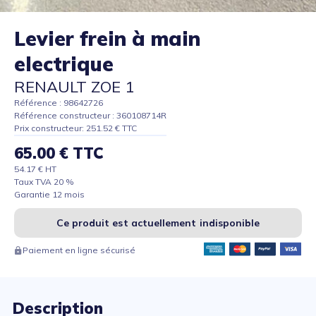
Levier frein à main
electrique
RENAULT ZOE 1
Référence : 98642726
Référence constructeur : 360108714R
Prix constructeur: 251.52 € TTC
65.00 € TTC
54.17 € HT
Taux TVA 20 %
Garantie 12 mois
Ce produit est actuellement indisponible
Paiement en ligne sécurisé
Description