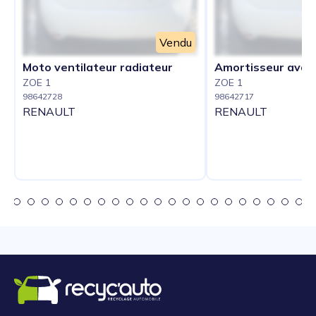
Vendu
Moto ventilateur radiateur
Amortisseur avan
ZOE 1
ZOE 1
98642728
98642717
RENAULT
RENAULT