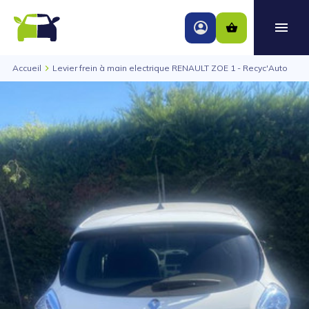
Accueil
Levier frein à main electrique RENAULT ZOE 1 - Recyc'Auto