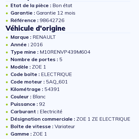
Etat de la pièce :
Bon état
Garantie :
Garantie 12 mois
Référence :
98642726
Véhicule d'origine
Marque :
RENAULT
Année :
2016
Type mine :
M10RENVP439M604
Nombre de portes :
5
Modèle :
ZOE 1
Code boîte :
ELECTRIQUE
Code moteur :
5AQ_601
Kilométrage :
54391
Couleur :
Blanc
Puissance :
92
Carburant :
Electricité
Désignation commerciale :
ZOE 1 ZE ELECTRIQUE
Boîte de vitesse :
Variateur
Gamme :
ZOE 1