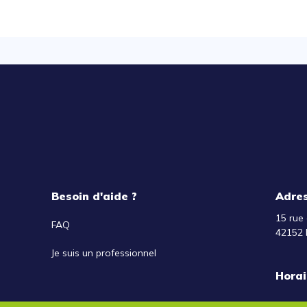
Besoin d'aide ?
Adre
15 rue 
FAQ
42152 
Je suis un professionnel
Horai