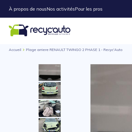
À propos de nous
Nos activités
Pour les pros
Accueil
Plage arriere RENAULT TWINGO 2 PHASE 1 - Recyc'Auto