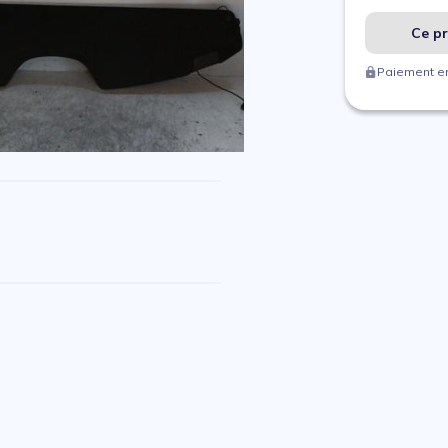
Ce pr
Paiement en