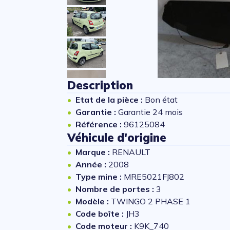
Description
Etat de la pièce :
Bon état
Garantie :
Garantie 24 mois
Référence :
96125084
Véhicule d'origine
Marque :
RENAULT
Année :
2008
Type mine :
MRE5021FJ802
Nombre de portes :
3
Modèle :
TWINGO 2 PHASE 1
Code boîte :
JH3
Code moteur :
K9K_740