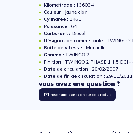
Kilométrage :
136034
Couleur :
Jaune clair
Cylindrée :
1461
Puissance :
64
Carburant :
Diesel
Désignation commerciale :
TWINGO 2 P
Boîte de vitesse :
Manuelle
Gamme :
TWINGO 2
Finition :
TWINGO 2 PHASE 1 1.5 DCI -
Date de circulation :
28/02/2007
Date de fin de circulation :
29/11/2011
vous avez une question ?
Poser une question sur ce produit