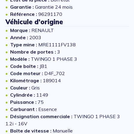
Garantie :
Garantie 24 mois
Référence :
96291170
Véhicule d'origine
Marque :
RENAULT
Année :
2003
Type mine :
MRE1111FV138
Nombre de portes :
3
Modèle :
TWINGO 1 PHASE 3
Code boîte :
JB1
Code moteur :
D4F_702
Kilométrage :
189014
Couleur :
Gris
Cylindrée :
1149
Puissance :
75
Carburant :
Essence
Désignation commerciale :
TWINGO 1 PHASE 3
1.2i - 16V
Boîte de vitesse :
Manuelle