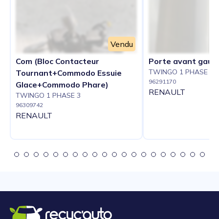
Vendu
Com (Bloc Contacteur
Porte avant gauc
TWINGO 1 PHASE 3
Tournant+Commodo Essuie
96291170
Glace+Commodo Phare)
RENAULT
TWINGO 1 PHASE 3
96309742
RENAULT