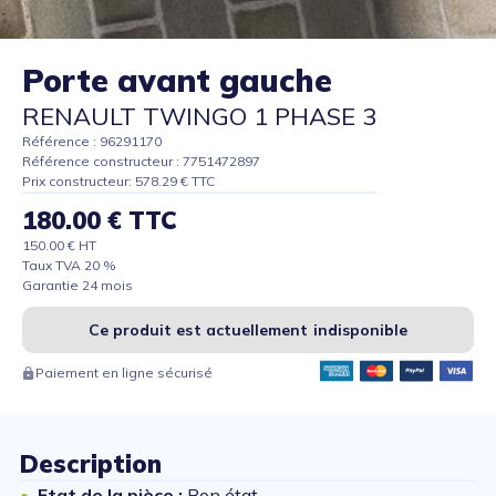
Porte avant gauche
RENAULT TWINGO 1 PHASE 3
Référence : 96291170
Référence constructeur : 7751472897
Prix constructeur: 578.29 € TTC
180.00 € TTC
150.00 € HT
Taux TVA 20 %
Garantie 24 mois
Ce produit est actuellement indisponible
Paiement en ligne sécurisé
Description
Etat de la pièce :
Bon état