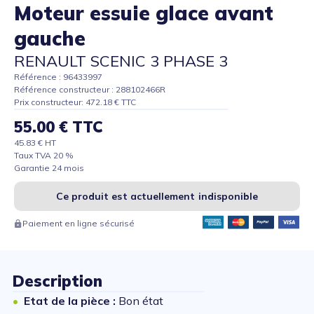
Moteur essuie glace avant
gauche
RENAULT SCENIC 3 PHASE 3
Référence : 96433997
Référence constructeur : 288102466R
Prix constructeur: 472.18 € TTC
55.00 € TTC
45.83 € HT
Taux TVA 20 %
Garantie 24 mois
Ce produit est actuellement indisponible
Paiement en ligne sécurisé
Description
Etat de la pièce :
Bon état