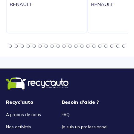
RENAULT
RENAULT
Recyc'auto
Besoin d'aide ?
A propos de nous
FAQ
Nos activités
Je suis un professionnel