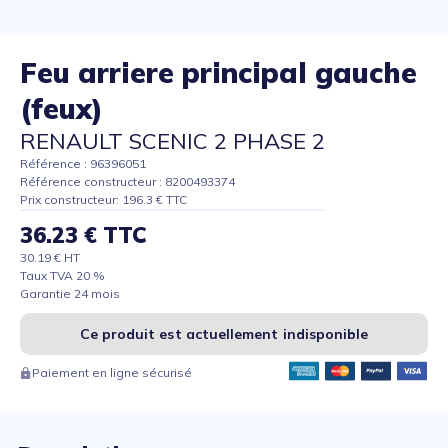
Feu arriere principal gauche
(feux)
RENAULT SCENIC 2 PHASE 2
Référence : 96396051
Référence constructeur : 8200493374
Prix constructeur: 196.3 € TTC
36.23 € TTC
30.19 € HT
Taux TVA 20 %
Garantie 24 mois
Ce produit est actuellement indisponible
Paiement en ligne sécurisé