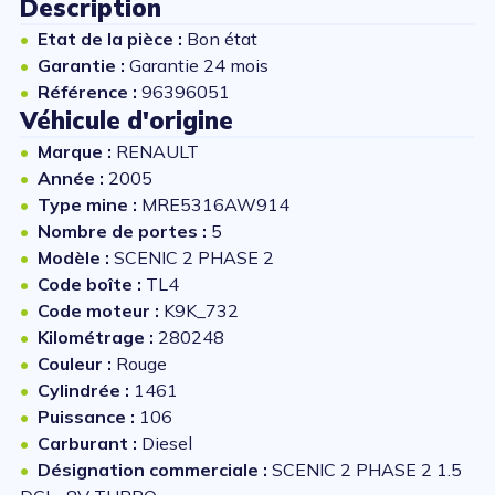
Description
Etat de la pièce :
Bon état
Garantie :
Garantie 24 mois
Référence :
96396051
Véhicule d'origine
Marque :
RENAULT
Année :
2005
Type mine :
MRE5316AW914
Nombre de portes :
5
Modèle :
SCENIC 2 PHASE 2
Code boîte :
TL4
Code moteur :
K9K_732
Kilométrage :
280248
Couleur :
Rouge
Cylindrée :
1461
Puissance :
106
Carburant :
Diesel
Désignation commerciale :
SCENIC 2 PHASE 2 1.5