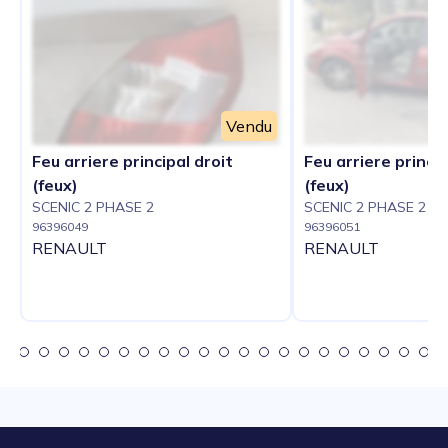
Vendu
Feu arriere principal droit
Feu arriere princi
(feux)
(feux)
SCENIC 2 PHASE 2
SCENIC 2 PHASE 2
96396049
96396051
RENAULT
RENAULT