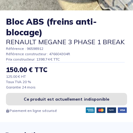
Bloc ABS (freins anti-
blocage)
RENAULT MEGANE 3 PHASE 1 BREAK
Référence : 96598912
Référence constructeur : 476604304R
Prix constructeur: 1398.74 € TTC
150.00 € TTC
125.00 € HT
Taux TVA 20 %
Garantie 24 mois
Ce produit est actuellement indisponible
Paiement en ligne sécurisé