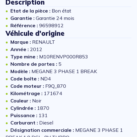
Description
Etat de la pièce :
Bon état
Garantie :
Garantie 24 mois
Référence :
96598912
Véhicule d'origine
Marque :
RENAULT
Année :
2012
Type mine :
M10RENVP000R853
Nombre de portes :
5
Modèle :
MEGANE 3 PHASE 1 BREAK
Code boîte :
ND4
Code moteur :
F9Q_870
Kilométrage :
171674
Couleur :
Noir
Cylindrée :
1870
Puissance :
131
Carburant :
Diesel
Désignation commerciale :
MEGANE 3 PHASE 1