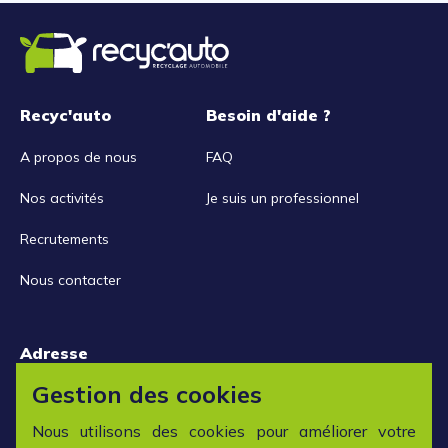
Recyc'auto
Besoin d'aide ?
A propos de nous
FAQ
Nos activités
Je suis un professionnel
Recrutements
Nous contacter
Adresse
15 rue de la Libération
Gestion des cookies
42152 L'horme
Nous utilisons des cookies pour améliorer votre