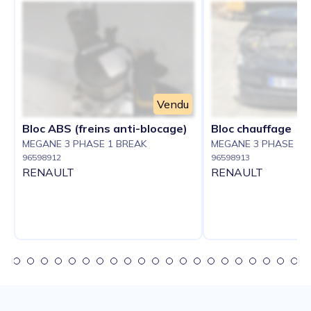
Vendu
Bloc ABS (freins anti-blocage)
Bloc chauffage
MEGANE 3 PHASE 1 BREAK
MEGANE 3 PHASE 1 
96598912
96598913
RENAULT
RENAULT