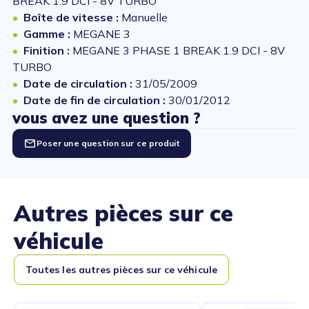
BREAK 1.9 DCI - 8V TURBO
Boîte de vitesse :
Manuelle
Gamme :
MEGANE 3
Finition :
MEGANE 3 PHASE 1 BREAK 1.9 DCI - 8V
TURBO
Date de circulation :
31/05/2009
Date de fin de circulation :
30/01/2012
vous avez une question ?
Poser une question sur ce produit
Autres pièces sur ce
véhicule
Toutes les autres pièces sur ce véhicule