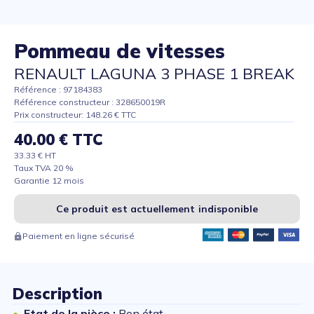
Pommeau de vitesses
RENAULT LAGUNA 3 PHASE 1 BREAK
Référence : 97184383
Référence constructeur : 328650019R
Prix constructeur: 148.26 € TTC
40.00 € TTC
33.33 € HT
Taux TVA 20 %
Garantie 12 mois
Ce produit est actuellement indisponible
Paiement en ligne sécurisé
Description
Etat de la pièce :
Bon état