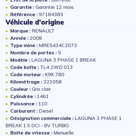
Garantie :
Garantie 12 mois
Référence :
97184383
Véhicule d'origine
Marque :
RENAULT
Année :
2008
Type mine :
MRE5434C2073
Nombre de portes :
5
Modèle :
LAGUNA 3 PHASE 1 BREAK
Code boîte :
TL4 2WD 013
Code moteur :
K9K 780
Kilométrage :
321058
Couleur :
Gris clair
Cylindrée :
1461
Puissance :
110
Carburant :
Diesel
Désignation commerciale :
LAGUNA 3 PHASE 1
BREAK 1.5 DCI - 8V TURBO
Boîte de vitesse :
Manuelle