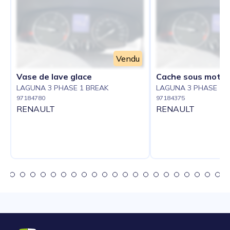
Vendu
Vase de lave glace
Cache sous moteu
LAGUNA 3 PHASE 1 BREAK
LAGUNA 3 PHASE 1 
97184780
97184375
RENAULT
RENAULT