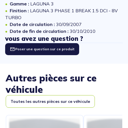
Gamme :
LAGUNA 3
Finition :
LAGUNA 3 PHASE 1 BREAK 1.5 DCI - 8V
TURBO
Date de circulation :
30/09/2007
Date de fin de circulation :
30/10/2010
vous avez une question ?
Poser une question sur ce produit
Autres pièces sur ce
véhicule
Toutes les autres pièces sur ce véhicule