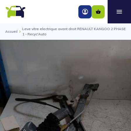
Leve vitre electrique avant droit RENAULT KANGOO 2 PHASE
Accueil
1 - Recyc'Auto