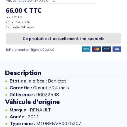
Prix constructeur: 370.52 € TTC
66.00 € TTC
55.00 € HT
Taux TVA 20 %
Garantie 24 mois
Ce produit est actuellement indisponible
Paiement en ligne sécurisé
Description
Etat de la pièce :
Bon état
Garantie :
Garantie 24 mois
Référence :
96022548
Véhicule d'origine
Marque :
RENAULT
Année :
2011
Type mine :
M10RENVP0075207