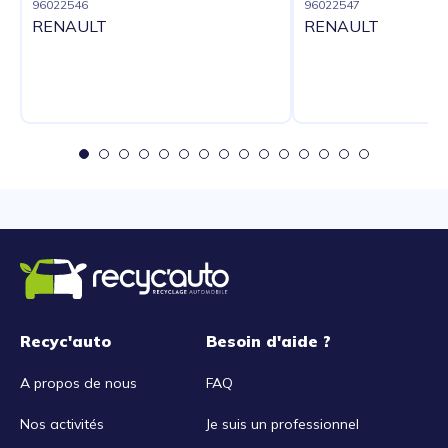
96022546
96022547
RENAULT
RENAULT
Recyc'auto
Besoin d'aide ?
A propos de nous
FAQ
Nos activités
Je suis un professionnel