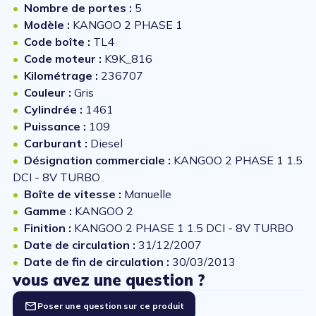
Nombre de portes :
5
Modèle :
KANGOO 2 PHASE 1
Code boîte :
TL4
Code moteur :
K9K_816
Kilométrage :
236707
Couleur :
Gris
Cylindrée :
1461
Puissance :
109
Carburant :
Diesel
Désignation commerciale :
KANGOO 2 PHASE 1 1.5
DCI - 8V TURBO
Boîte de vitesse :
Manuelle
Gamme :
KANGOO 2
Finition :
KANGOO 2 PHASE 1 1.5 DCI - 8V TURBO
Date de circulation :
31/12/2007
Date de fin de circulation :
30/03/2013
vous avez une question ?
Poser une question sur ce produit