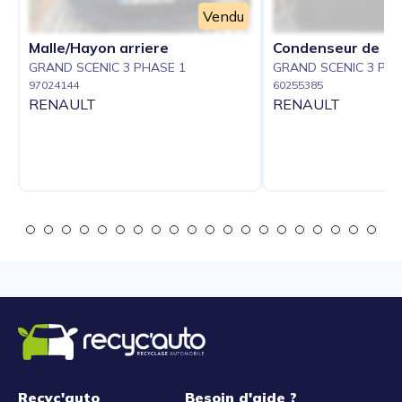
Vendu
Malle/Hayon arriere
Condenseur de cl
GRAND SCENIC 3 PHASE 1
GRAND SCENIC 3 PHA
97024144
60255385
RENAULT
RENAULT
Recyc'auto
Besoin d'aide ?