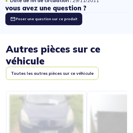
Date de fin de circulation :
29/11/2011
vous avez une question ?
Poser une question sur ce produit
Autres pièces sur ce
véhicule
Toutes les autres pièces sur ce véhicule