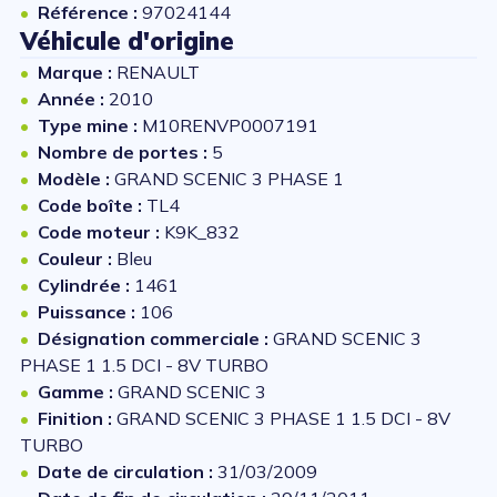
Référence :
97024144
Véhicule d'origine
Marque :
RENAULT
Année :
2010
Type mine :
M10RENVP0007191
Nombre de portes :
5
Modèle :
GRAND SCENIC 3 PHASE 1
Code boîte :
TL4
Code moteur :
K9K_832
Couleur :
Bleu
Cylindrée :
1461
Puissance :
106
Désignation commerciale :
GRAND SCENIC 3
PHASE 1 1.5 DCI - 8V TURBO
Gamme :
GRAND SCENIC 3
Finition :
GRAND SCENIC 3 PHASE 1 1.5 DCI - 8V
TURBO
Date de circulation :
31/03/2009