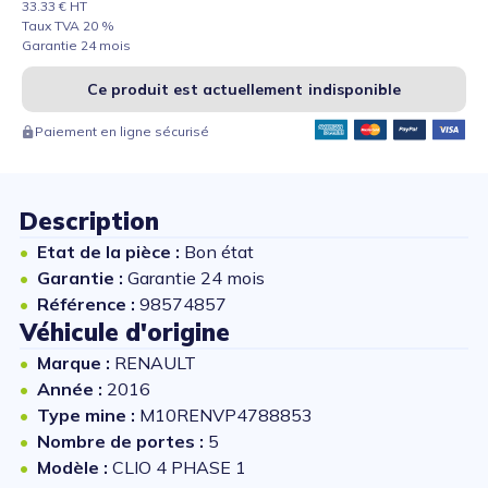
33.33 € HT
Taux TVA 20 %
Garantie 24 mois
Ce produit est actuellement indisponible
Paiement en ligne sécurisé
Description
Etat de la pièce :
Bon état
Garantie :
Garantie 24 mois
Référence :
98574857
Véhicule d'origine
Marque :
RENAULT
Année :
2016
Type mine :
M10RENVP4788853
Nombre de portes :
5
Modèle :
CLIO 4 PHASE 1