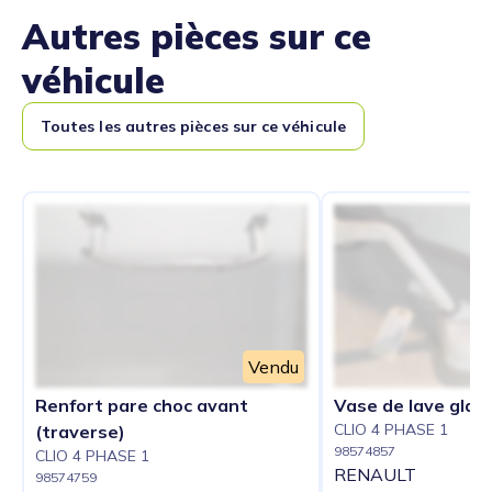
Autres pièces sur ce
véhicule
Toutes les autres pièces sur ce véhicule
Vendu
Renfort pare choc avant
Vase de lave glac
CLIO 4 PHASE 1
(traverse)
98574857
CLIO 4 PHASE 1
RENAULT
98574759