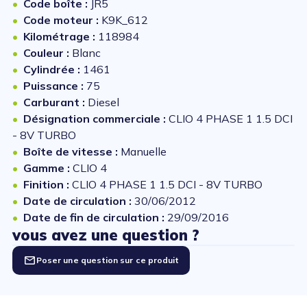
Code boîte :
JR5
Code moteur :
K9K_612
Kilométrage :
118984
Couleur :
Blanc
Cylindrée :
1461
Puissance :
75
Carburant :
Diesel
Désignation commerciale :
CLIO 4 PHASE 1 1.5 DCI
- 8V TURBO
Boîte de vitesse :
Manuelle
Gamme :
CLIO 4
Finition :
CLIO 4 PHASE 1 1.5 DCI - 8V TURBO
Date de circulation :
30/06/2012
Date de fin de circulation :
29/09/2016
vous avez une question ?
Poser une question sur ce produit