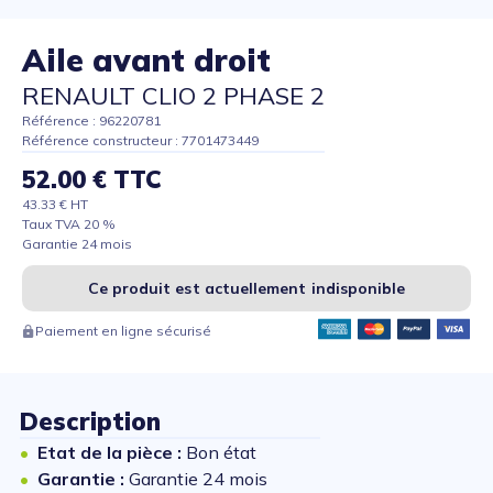
Aile avant droit
RENAULT CLIO 2 PHASE 2
Référence : 96220781
Référence constructeur : 7701473449
52.00 € TTC
43.33 € HT
Taux TVA 20 %
Garantie 24 mois
Ce produit est actuellement indisponible
Paiement en ligne sécurisé
Description
Etat de la pièce :
Bon état
Garantie :
Garantie 24 mois