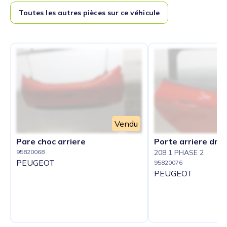
Toutes les autres pièces sur ce véhicule
Vendu
Pare choc arriere
Porte arriere droi
95820068
208 1 PHASE 2
PEUGEOT
95820076
PEUGEOT