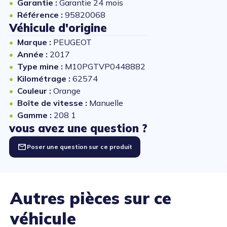
Garantie :
Garantie 24 mois
Référence :
95820068
Véhicule d'origine
Marque :
PEUGEOT
Année :
2017
Type mine :
M10PGTVP0448882
Kilométrage :
62574
Couleur :
Orange
Boîte de vitesse :
Manuelle
Gamme :
208 1
vous avez une question ?
Poser une question sur ce produit
Autres pièces sur ce
véhicule