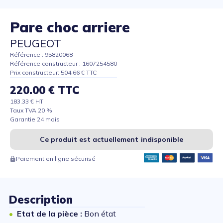
Pare choc arriere
PEUGEOT
Référence : 95820068
Référence constructeur : 1607254580
Prix constructeur: 504.66 € TTC
220.00 € TTC
183.33 € HT
Taux TVA 20 %
Garantie 24 mois
Ce produit est actuellement indisponible
Paiement en ligne sécurisé
Description
Etat de la pièce :
Bon état